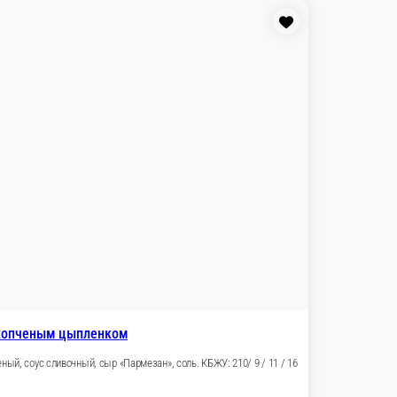
, лук, соус сливочный, соль, петрушка.
с сливочный, соль, петрушка.