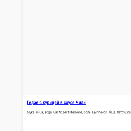
500 ₽