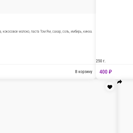
к, соль, перец. Соус: вода, кокосовое молоко, паста Том Ям