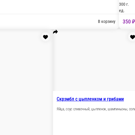
пленок, лук, петрушка, соус сырный.
В корзину