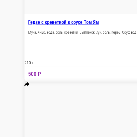
Гедзе с креветкой в соусе Том Ям
Мука, яйцо, вода, соль, креветки, цыпленок, лу
210 г.