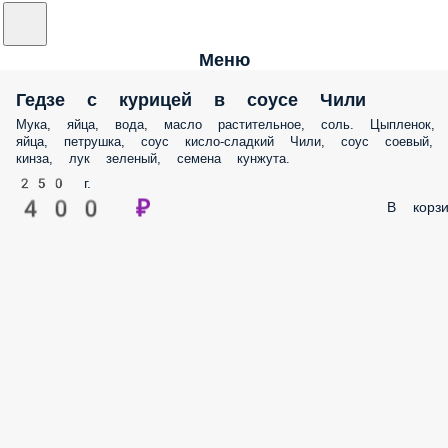
Меню
Гедзе с курицей в соусе Чили
Мука, яйца, вода, масло растительное, соль. Цыпленок,
яйца, петрушка, соус кисло-сладкий Чили, соус соевый,
кинза, лук зеленый, семена кунжута.
250 г.
400 ₽
В корзи