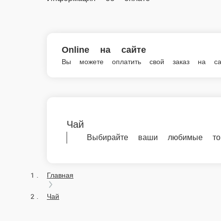
Online на сайте
Вы можете оплатить свой заказ на сайте онлайн с по
Чай
Выбирайте ваши любимые товары из кат
Главная
Чай
© FoodSoul, Inc. 2026.