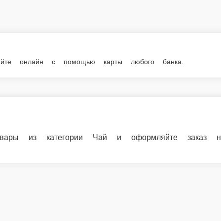
мощью карты любого банка.
егории Чай и оформляйте заказ на доставку или самовывоз.