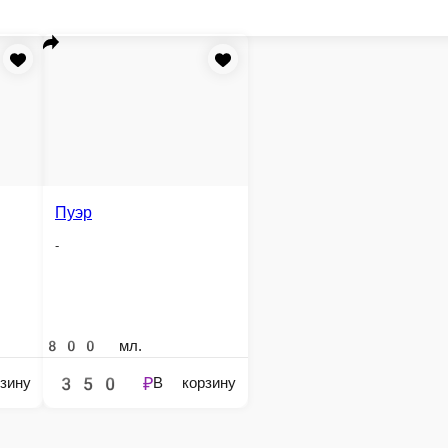
рзину