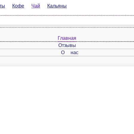
офе
Чай
Кальяны
Главная
Отзывы
О нас