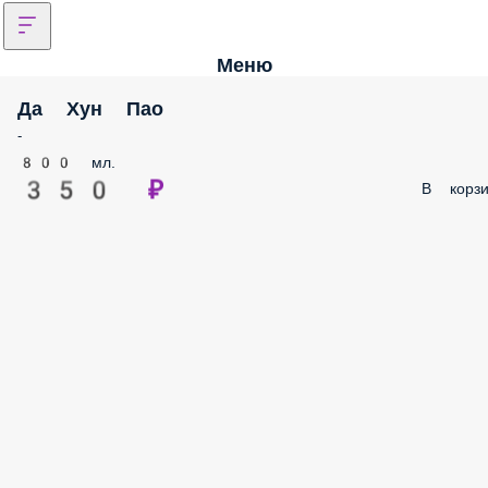
Меню
Да Хун Пао
-
800 мл.
350 ₽
В корзи