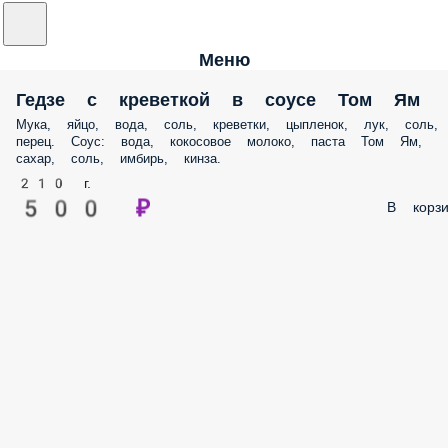
Меню
Гедзе с креветкой в соусе Том Ям
Мука, яйцо, вода, соль, креветки, цыпленок, лук, соль,
перец. Соус: вода, кокосовое молоко, паста Том Ям,
сахар, соль, имбирь, кинза.
210 г.
500 ₽
В корзи