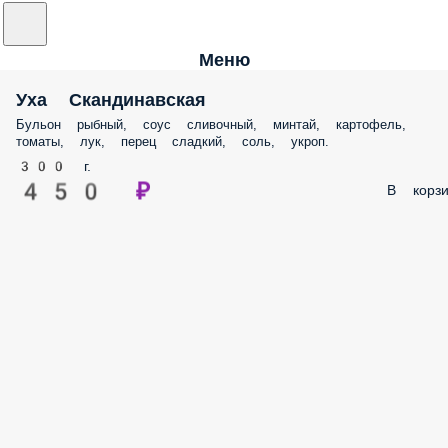
Меню
Уха Скандинавская
Бульон рыбный, соус сливочный, минтай, картофель,
томаты, лук, перец сладкий, соль, укроп.
300 г.
450 ₽
В корзи