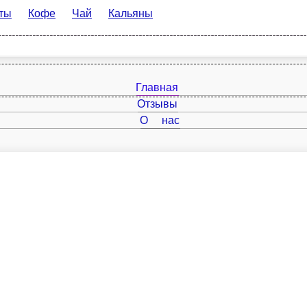
офе
Чай
Кальяны
Главная
Отзывы
О нас