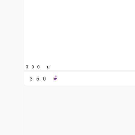
300 г.
300 г.
350 ₽
450
В корзину