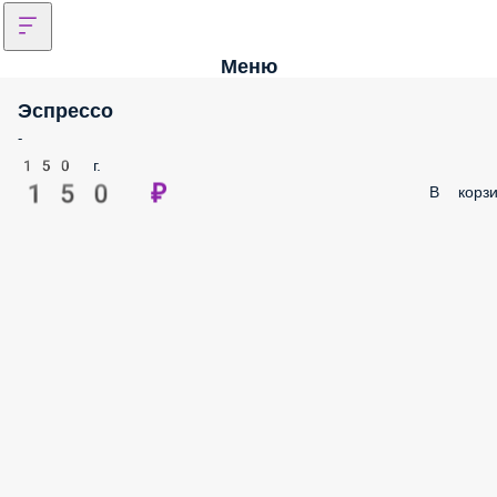
Меню
Эспрессо
-
150 г.
150 ₽
В корзи